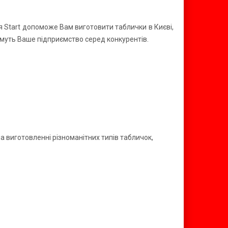
ія Start допоможе Вам виготовити таблички в Києві,
тимуть Ваше підприємство серед конкурентів.
а виготовленні різноманітних типів табличок,