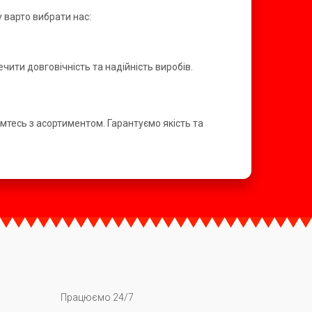
у варто вибрати нас:
чити довговічність та надійність виробів.
омтесь з асортиментом. Гарантуємо якість та
Працюємо 24/7