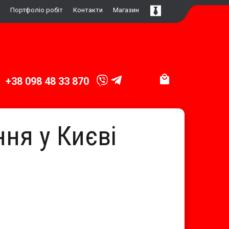
Портфоліо робіт
Контакти
Магазин
+38 098 48 33 870
ня у Києві