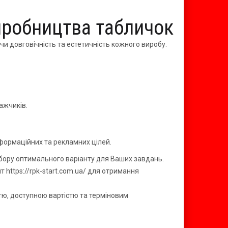
иробництва табличок
чи довговічність та естетичність кожного виробу.
ажчиків.
формаційних та рекламних цілей.
ибору оптимального варіанту для Ваших завдань.
 https://rpk-start.com.ua/ для отримання
стю, доступною вартістю та терміновим