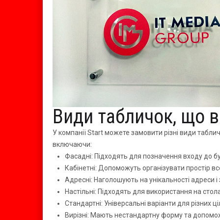
Види табличок, що 
У компанії Start можете замовити різні види табли
включаючи:
Фасадні: Підходять для позначення входу до буд
Кабінетні: Допоможуть організувати простір вс
Адресні: Наголошують на унікальності адреси і 
Настільні: Підходять для використання на стол
Стандартні: Універсальні варіанти для різних ц
Вирізні: Мають нестандартну форму та допомож