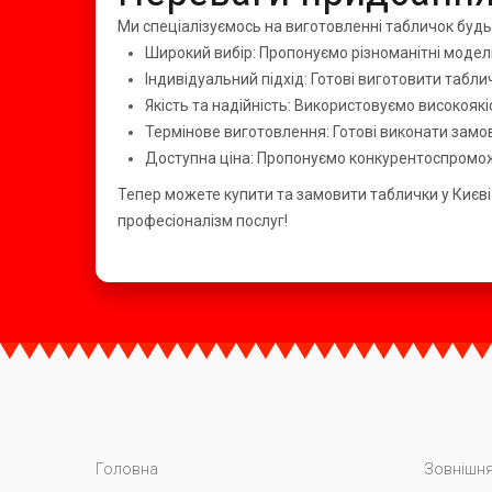
Ми спеціалізуємось на виготовленні табличок будь-
Широкий вибір: Пропонуємо різноманітні модел
Індивідуальний підхід: Готові виготовити табл
Якість та надійність: Використовуємо високояк
Термінове виготовлення: Готові виконати замов
Доступна ціна: Пропонуємо конкурентоспроможн
Тепер можете купити та замовити таблички у Києві в
професіоналізм послуг!
Головна
Зовнішня