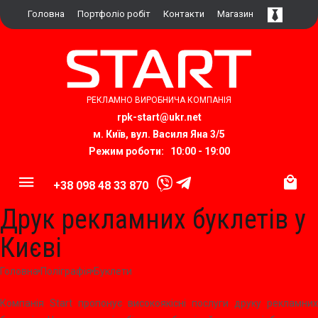
Головна
Портфоліо робіт
Контакти
Магазин
РЕКЛАМНО ВИРОБНИЧА КОМПАНІЯ
rpk-start@ukr.net​
м. Київ, вул.
Василя Яна 3/5
Режим роботи: 10:00 - 19:00
+38 098 48 33 870
Друк рекламних буклетів у
Києві
Головна
Поліграфія
Буклети
Компанія Start пропонує високоякісні послуги друку рекламних