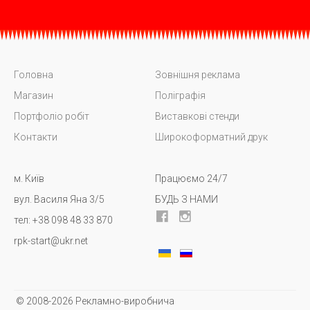
Головна
Зовнішня реклама
Магазин
Поліграфія
Портфоліо робіт
Виставкові стенди
Контакти
Широкоформатний друк
м. Київ
Працюємо 24/7
вул. Василя Яна 3/5
БУДЬ З НАМИ
тел: +38 098 48 33 870
rpk-start@ukr.net
© 2008-2026 Рекламно-виробнича