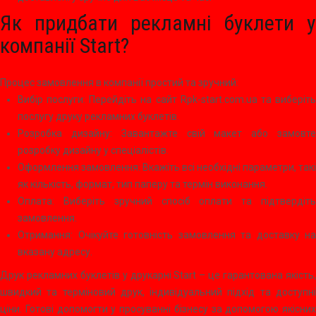
Як придбати рекламні буклети у
компанії Start?
Процес замовлення в компанії простий та зручний:
Вибір послуги: Перейдіть на сайт Rpk-start.com.ua та виберіть
послугу друку рекламних буклетів.
Розробка дизайну: Завантажте свій макет або замовте
розробку дизайну у спеціалістів.
Оформлення замовлення: Вкажіть всі необхідні параметри, такі
як кількість, формат, тип паперу та термін виконання.
Оплата: Виберіть зручний спосіб оплати та підтвердіть
замовлення.
Отримання: Очікуйте готовність замовлення та доставку на
вказану адресу.
Друк рекламних буклетів у друкарні Start – це гарантована якість,
швидкий та терміновий друк, індивідуальний підхід та доступні
ціни. Готові допомогти у просуванні бізнесу за допомогою якісних