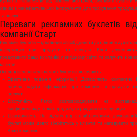
буклетів. Незалежно від бізнесу або цілей, рекламні буклети є
одним з найефективніших інструментів для просування продукції
та послуг.
Переваги рекламних буклетів від
компанії Старт
Рекламні буклети — ідеальний спосіб донести до цільової аудиторії
інформацію про продукти та послуги. Вони дозволяють
представити Вашу компанію у вигідному світлі та залучити нових
клієнтів.
Основні переваги рекламних буклетів включають:
Ефективне подання інформації: Дозволяють компактно і
наочно подати інформацію про компанію, її продукти та
послуги.
Доступність: Легко розповсюджувати на виставках,
конференціях, у точках продажу та роздавати на вулицях.
Довговічність: На відміну від онлайн-реклами, друкований
буклет може довго зберігатись у клієнтів та нагадувати про
Вашу компанію.