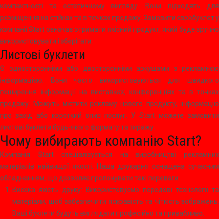
компактності та естетичному вигляду. Вони підходять для
розміщення на стійках та в точках продажу. Замовити євробуклет у
компанії Start означає отримати якісний продукт, який буде зручно
використовувати і зберігати.
Листові буклети
Є односторонніми або двосторонніми аркушами з рекламною
інформацією. Вони часто використовуються для швидкого
поширення інформації на виставках, конференціях та в точках
продажу. Можуть містити рекламу нового продукту, інформацію
про захід або короткий опис послуг. У Start можете замовити
листові буклети будь-якого формату та тиражу.
Чому вибирають компанію Start?
Компанія Start спеціалізується на виробництві рекламних
матеріалів найвищої якості. Наша друкарня оснащена сучасним
обладнанням, що дозволяє пропонувати такі переваги:
Висока якість друку: Використовуємо передові технології та
матеріали, щоб забезпечити яскравість та чіткість зображень.
Ваші буклети будуть виглядати професійно та привабливо.