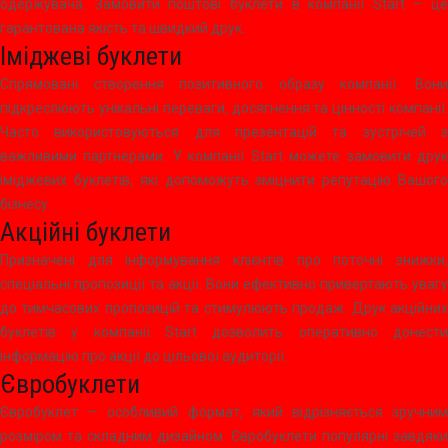
одержувача. Замовити поштові буклети в компанії Start – це
гарантована якість та швидкий друк.
Іміджеві буклети
Спрямовані створення позитивного образу компанії. Вони
підкреслюють унікальні переваги, досягнення та цінності компанії.
Часто використовуються для презентацій та зустрічей з
важливими партнерами. У компанії Start можете замовити друк
іміджевих буклетів, які допоможуть зміцнити репутацію Вашого
бізнесу.
Акційні буклети
Призначені для інформування клієнтів про поточні знижки,
спеціальні пропозиції та акції. Вони ефективно привертають увагу
до тимчасових пропозицій та стимулюють продаж. Друк акційних
буклетів у компанії Start дозволить оперативно донести
інформацію про акції до цільової аудиторії.
Євробуклети
Євробуклет — особливий формат, який відрізняється зручним
розміром та складним дизайном. Євробуклети популярні завдяки