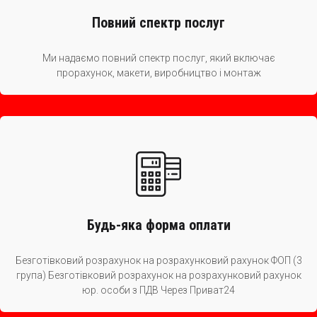
Повний спектр послуг
Ми надаємо повний спектр послуг, який включає
прорахунок, макети, виробництво і монтаж
Будь-яка форма оплати
Безготівковий розрахунок на розрахунковий рахунок ФОП (3
група) Безготівковий розрахунок на розрахунковий рахунок
юр. особи з ПДВ Через Приват24