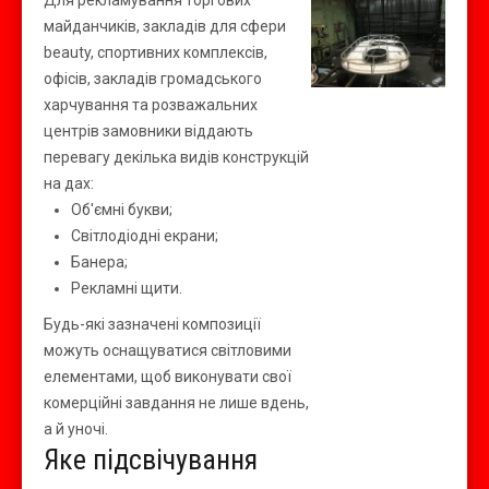
Для рекламування торгових
майданчиків, закладів для сфери
beauty, спортивних комплексів,
офісів, закладів громадського
харчування та розважальних
центрів замовники віддають
перевагу декілька видів конструкцій
на дах:
Об'ємні букви;
Світлодіодні екрани;
Банера;
Рекламні щити.
Будь-які зазначені композиції
можуть оснащуватися світловими
елементами, щоб виконувати свої
комерційні завдання не лише вдень,
а й уночі.
Яке підсвічування