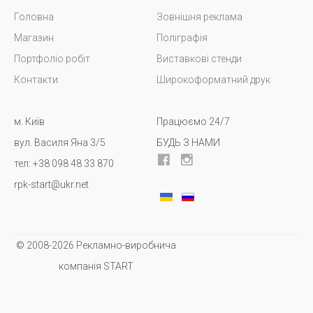
Головна
Зовнішня реклама
Магазин
Поліграфія
Портфоліо робіт
Виставкові стенди
Контакти
Широкоформатний друк
м. Київ
Працюємо 24/7
вул. Василя Яна 3/5
БУДЬ З НАМИ
тел: +38 098 48 33 870
rpk-start@ukr.net
© 2008-2026 Рекламно-виробнича
компанія START