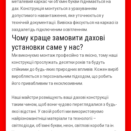
металевий каркас чи об'ємні букви піднімається на
дах. Конструкція монтується з урахуванням
допустимого навантаження, яке уточнюється у
технічній документації. Вивіска фіксується на каркасі із
заздалегідь підключеним освітленням.
Чому краще замовити дахові
установки саме у нас?
Ми виконуємо монтаж професійно та якісно, ​​тому наші
конструкції прослужать десятки років та будуть
стійкими до будь-яких природних впливів. Кожен виріб
виробляється з персональним підходом, що робить
його привабливим та ексклюзивним.
Наші майстри розміщують ваші дахові конструкції
таким чином, щоб вони чудово переглядалися з будь-
якої відстані. У своїй роботі ми використовуємо
найрізноманітніші матеріали та технології –
світлодіоди, об'ємні букви, неон, світлові короби та ін.