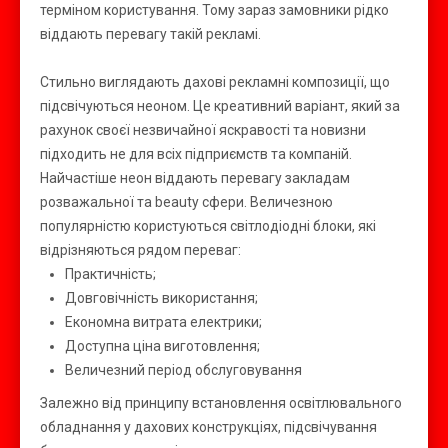
терміном користування. Тому зараз замовники рідко
віддають перевагу такій рекламі.
Стильно виглядають дахові рекламні композиції, що
підсвічуються неоном. Це креативний варіант, який за
рахунок своєї незвичайної яскравості та новизни
підходить не для всіх підприємств та компаній.
Найчастіше неон віддають перевагу закладам
розважальної та beauty сфери. Величезною
популярністю користуються світлодіодні блоки, які
відрізняються рядом переваг:
Практичність;
Довговічність використання;
Економна витрата електрики;
Доступна ціна виготовлення;
Величезний період обслуговування
Залежно від принципу встановлення освітлювального
обладнання у дахових конструкціях, підсвічування