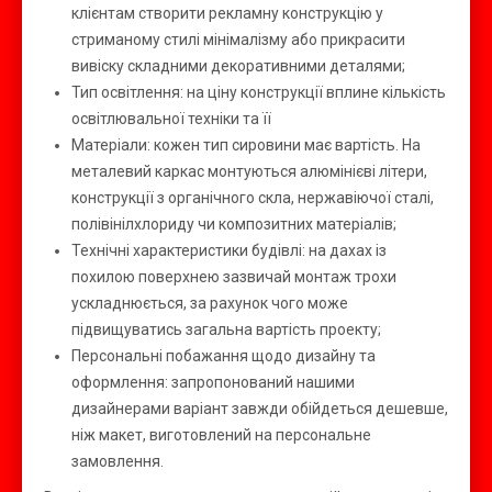
клієнтам створити рекламну конструкцію у
стриманому стилі мінімалізму або прикрасити
вивіску складними декоративними деталями;
Тип освітлення: на ціну конструкції вплине кількість
освітлювальної техніки та її
Матеріали: кожен тип сировини має вартість. На
металевий каркас монтуються алюмінієві літери,
конструкції з органічного скла, нержавіючої сталі,
полівінілхлориду чи композитних матеріалів;
Технічні характеристики будівлі: на дахах із
похилою поверхнею зазвичай монтаж трохи
ускладнюється, за рахунок чого може
підвищуватись загальна вартість проекту;
Персональні побажання щодо дизайну та
оформлення: запропонований нашими
дизайнерами варіант завжди обійдеться дешевше,
ніж макет, виготовлений на персональне
замовлення.