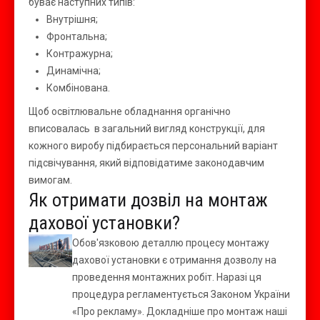
буває наступних типів:
Внутрішня;
Фронтальна;
Контражурна;
Динамічна;
Комбінована.
Щоб освітлювальне обладнання органічно
вписовалась в загальний вигляд конструкції, для
кожного виробу підбирається персональний варіант
підсвічування, який відповідатиме законодавчим
вимогам.
Як отримати дозвіл на монтаж
дахової установки?
Обов'язковою деталлю процесу монтажу
дахової установки є отримання дозволу на
проведення монтажних робіт. Наразі ця
процедура регламентується Законом України
«Про рекламу». Докладніше про монтаж наші