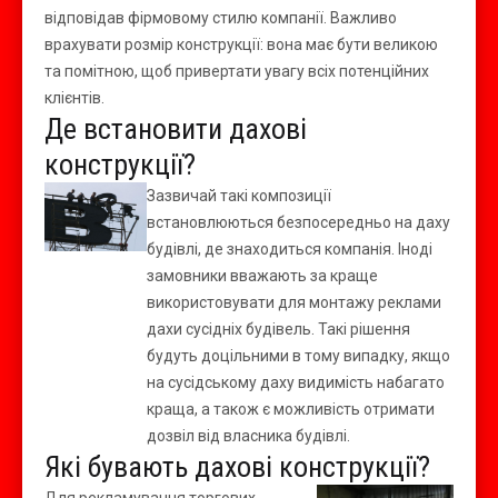
відповідав фірмовому стилю компанії. Важливо
врахувати розмір конструкції: вона має бути великою
та помітною, щоб привертати увагу всіх потенційних
клієнтів.
Де встановити дахові
конструкції?
Зазвичай такі композиції
встановлюються безпосередньо на даху
будівлі, де знаходиться компанія. Іноді
замовники вважають за краще
використовувати для монтажу реклами
дахи сусідніх будівель. Такі рішення
будуть доцільними в тому випадку, якщо
на сусідському даху видимість набагато
краща, а також є можливість отримати
дозвіл від власника будівлі.
Які бувають дахові конструкції?