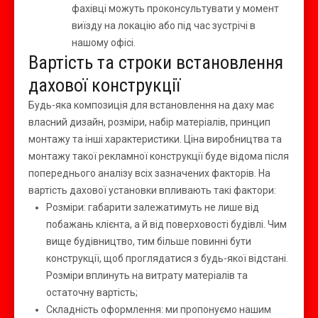
фахівці можуть проконсультувати у момент
виїзду на локацію або під час зустрічі в
нашому офісі.
Вартість та строки встановлення
дахової конструкції
Будь-яка композиція для встановлення на даху має
власний дизайн, розміри, набір матеріалів, принцип
монтажу та інші характеристики. Ціна виробництва та
монтажу такої рекламної конструкції буде відома після
попереднього аналізу всіх зазначених факторів. На
вартість дахової установки впливають такі фактори:
Розміри: габарити залежатимуть не лише від
побажань клієнта, а й від поверховості будівлі. Чим
вище будівництво, тим більше повинні бути
конструкції, щоб проглядатися з будь-якої відстані.
Розміри вплинуть на витрату матеріалів та
остаточну вартість;
Складність оформлення: ми пропонуємо нашим