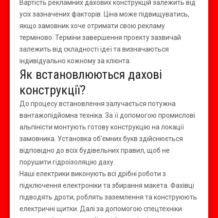
Вартість рекламних дахових конструкцій залежить від
усіх зазначених факторів. Ціна може підвищуватись,
якщо замовник хоче отримати свою рекламу
терміново. Терміни завершення проекту зазвичай
залежить від складності ідеї та визначаються
індивідуально кожному за клієнта.
Як встановлюються дахові
конструкції?
До процесу встановлення залучається потужна
вантажопідйомна техніка. За її допомогою промислові
альпіністи монтують готову конструкцію на локації
замовника. Установка об'ємних букв здійснюється
відповідно до всіх будівельних правил, щоб не
порушити гідроізоляцію даху.
Наші електрики виконують всі дрібні роботи з
підключення електроніки та збирання макета. Фахівці
підводять дроти, роблять заземлення та конструюють
електричні щитки. Далі за допомогою спецтехніки