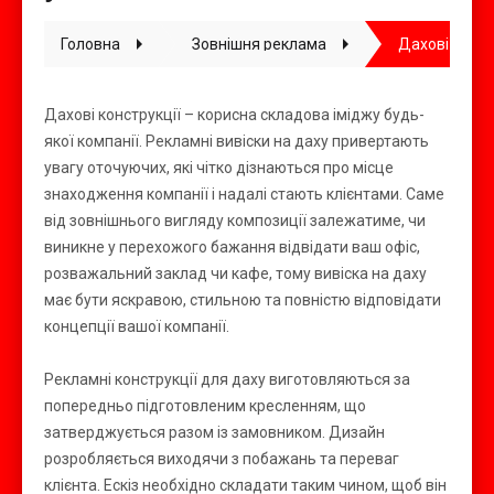
Головна
Зовнішня реклама
Дахові конст
Дахові конструкції – корисна складова іміджу будь-
якої компанії. Рекламні вивіски на даху привертають
увагу оточуючих, які чітко дізнаються про місце
знаходження компанії і надалі стають клієнтами. Саме
від зовнішнього вигляду композиції залежатиме, чи
виникне у перехожого бажання відвідати ваш офіс,
розважальний заклад чи кафе, тому вивіска на даху
має бути яскравою, стильною та повністю відповідати
концепції вашої компанії.
Рекламні конструкції для даху виготовляються за
попередньо підготовленим кресленням, що
затверджується разом із замовником. Дизайн
розробляється виходячи з побажань та переваг
клієнта. Ескіз необхідно складати таким чином, щоб він