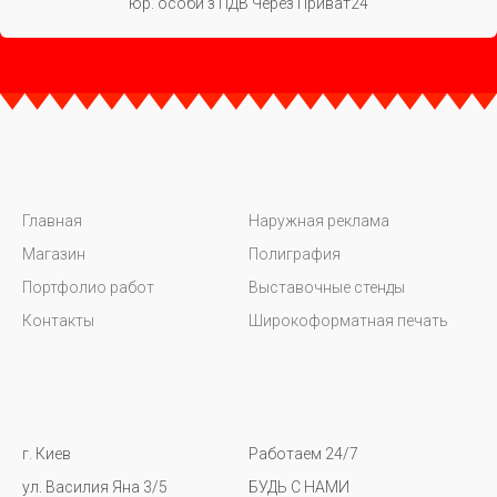
юр. особи з ПДВ Через Приват24
Главная
Наружная реклама
Магазин
Полиграфия
Портфолио работ
Выставочные стенды
Контакты
Широкоформатная печать
г. Киев
Работаем 24/7
ул. Василия Яна 3/5
БУДЬ С НАМИ