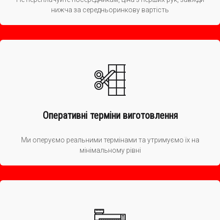
нижча за середньоринкову вартість
Оперативні терміни виготовлення
Ми оперуємо реальними термінами та утримуємо їх на
мінімальному рівні