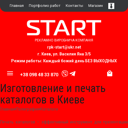
Главная
Портфолио работ
Контакты
Магазин
РЕКЛАМНО ВИРОБНИЧА КОМПАНІЯ
rpk-start@ukr.net​
г. Киев, ул. Василия Яна 3/5
Режим работы: Каждый божий день БЕЗ ВЫХОДНЫХ
+38 098 48 33 870
Изготовление и печать
каталогов в Киеве
Главная
Полиграфия
Каталоги
Печать каталогов – эффективный инструмент для презентации