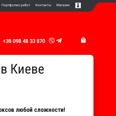
Портфолио работ
Контакты
Магазин
+38 098 48 33 870
 в Киеве
оксов любой сложности!