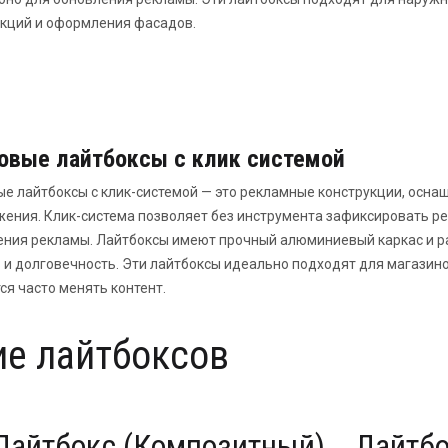
укций и оформления фасадов.
овые лайтбоксы с клик системой
е лайтбоксы с клик-системой — это рекламные конструкции, осн
ения. Клик-система позволяет без инструмента зафиксировать ре
ения рекламы. Лайтбоксы имеют прочный алюминиевый каркас и 
 и долговечность. Эти лайтбоксы идеально подходят для магазинов
ся часто менять контент.
ие лайтбоксов
Лайтбокс (Композитный)
Лайтбо