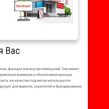
я Вас
енах, фасадах или внутри помещений. Они имеют
 привлекая внимание и обеспечивая высокую
ита, а в качестве подсветки используются
ходят для вывесок, указателей и брендирования,