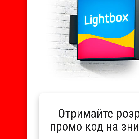
Отримайте розр
промо код на зн