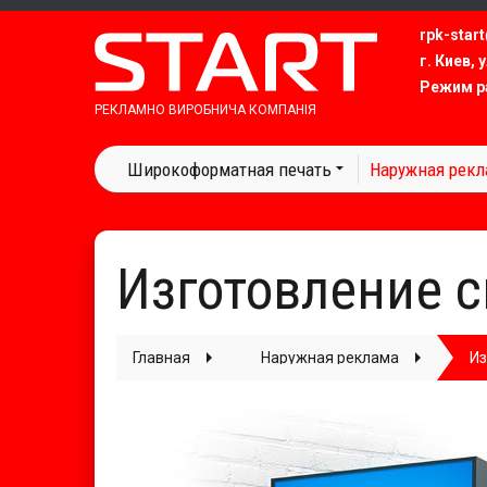
rpk-start
г. Киев, 
Режим р
РЕКЛАМНО ВИРОБНИЧА КОМПАНІЯ
Широкоформатная печать
Наружная рек
Изготовление с
Главная
Наружная реклама
Из