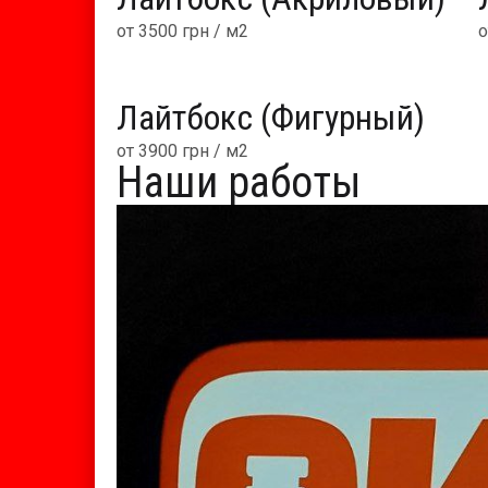
от 3500 грн / м2
о
Лайтбокс (Фигурный)
от 3900 грн / м2
Наши работы