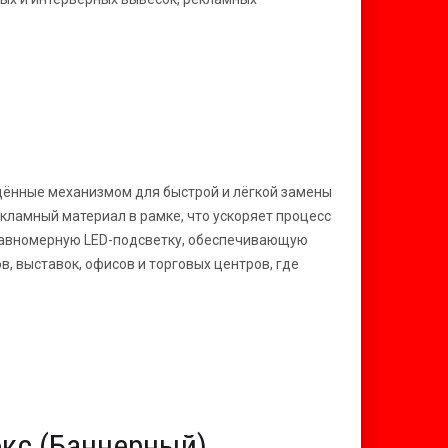
ащённые механизмом для быстрой и лёгкой замены
кламный материал в рамке, что ускоряет процесс
равномерную LED-подсветку, обеспечивающую
, выставок, офисов и торговых центров, где
кс (Баннерный)