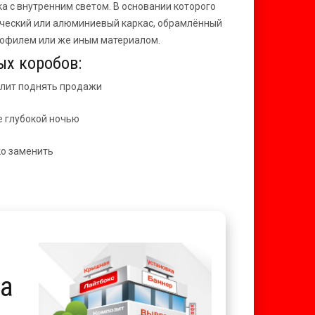
а с внутренним светом. В основании которого
ческий или алюминиевый каркас, обрамлённый
офилем или же иным материалом.
ых коробов:
олит поднять продажи
е глубокой ночью
о заменить
за