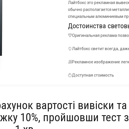
Лайтбокс это рекламная вывеск
обычно располагается металли
специальным алюминиевым пр
Достоинства светов
Оригинальная реклама позв
Лайтбокс светит всегда, даж
Рекламное изображение легк
Доступная стоимость
ахунок вартості вивіски та
ижку 10%, пройшовши тест 