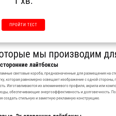
1 хв.
ПРОЙТИ ТЕСТ
в , которые мы производим дл
сторонние лайтбоксы
ламные световые короба, предназначенные для размещения на ст
ку, которая равномерно освещает изображение с одной стороны,
ть. Изготавливаются из алюминиевого профиля, акрила или композ
оды, обеспечивающие энергоэффективность и долговечность. Под
я создать стильную и заметную рекламную конструкцию.