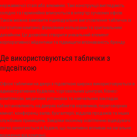
нержавіючої сталі або алюмінію. Такі конструкції виглядають
солідно та гармонійно вписуються в інтер'єр сучасних офісів.
Також можна замовити індивідуальне виготовлення табличок із
логотипом компанії, фірмовими кольорами та оригінальним
дизайном. Це дозволяє створити унікальний елемент
корпоративної айдентики та підвищити впізнаваність бренду.
Де використовуються таблички з
підсвіткою
Офісні таблички на двері з підсвіткою широко використовуються в
адміністративних будівлях, торговельних центрах, бізнес-
комплексах, медичних установах та навчальних закладах.
Їх встановлюють на дверях кабінетів керівників, переговорних
кімнат, конференц-залів, бухгалтерії, відділів продажів та інших
службових приміщень. Завдяки якісному освітленню відвідувачі
легко орієнтуються в будівлі, що позитивно впливає на загальне
враження від компанії.