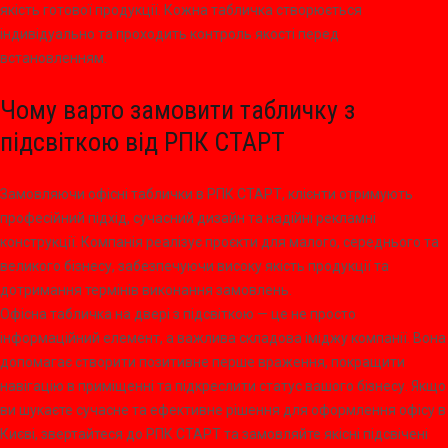
якість готової продукції. Кожна табличка створюється
індивідуально та проходить контроль якості перед
встановленням.
Чому варто замовити табличку з
підсвіткою від РПК СТАРТ
Замовляючи офісні таблички в РПК СТАРТ, клієнти отримують
професійний підхід, сучасний дизайн та надійні рекламні
конструкції. Компанія реалізує проєкти для малого, середнього та
великого бізнесу, забезпечуючи високу якість продукції та
дотримання термінів виконання замовлень.
Офісна табличка на двері з підсвіткою — це не просто
інформаційний елемент, а важлива складова іміджу компанії. Вона
допомагає створити позитивне перше враження, покращити
навігацію в приміщенні та підкреслити статус вашого бізнесу. Якщо
ви шукаєте сучасне та ефективне рішення для оформлення офісу в
Києві, звертайтеся до РПК СТАРТ та замовляйте якісні підсвічені