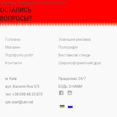
таблички за індивідуальним проєктом.
ЗАДАЙТЕ ИХ НАШЕМУ
ОСТАЛИСЬ
СПЕЦИАЛИСТУ
ВОПРОСЫ?
Головна
Зовнішня реклама
Магазин
Поліграфія
Портфоліо робіт
Виставкові стенди
Контакти
Широкоформатний друк
м. Київ
Працюємо 24/7
вул. Василя Яна 3/5
БУДЬ З НАМИ
тел: +38 098 48 33 870
rpk-start@ukr.net