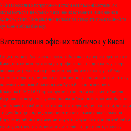
У Києві особливо популярними стали навігаційні системи, які
складаються з декількох підсвічених елементів, виконаних в
єдиному стилі. Таке рішення допомагає створити професійний та
сучасний образ бізнесу.
Виготовлення офісних табличок у Києві
Якщо вам потрібна якісна офісна табличка на двері з підсвіткою в
Києві, важливо звертатися до професіоналів із досвідом у сфері
зовнішньої реклами та рекламно-виробничих конструкцій. Від
якості матеріалів, точності виготовлення та правильного монтажу
залежить зовнішній вигляд виробу та його довговічність.
Компанія РПК СТАРТ пропонує виготовлення офісних табличок
будь-якої складності з урахуванням побажань замовника. Фахівці
допоможуть підібрати оптимальні матеріали, тип підсвітки, розміри
та дизайн відповідно до корпоративного стилю вашої компанії.
Під час виробництва використовуються сучасні технології обробки
акрилу, металу та композитних матеріалів, що гарантує високу