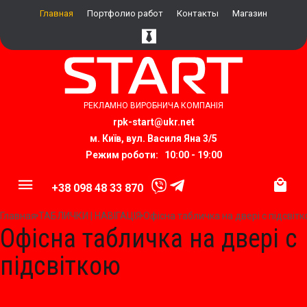
Главная
Портфолио работ
Контакты
Магазин
РЕКЛАМНО ВИРОБНИЧА КОМПАНІЯ
rpk-start@ukr.net​
м. Київ, вул.
Василя Яна 3/5
Режим роботи: 10:00 - 19:00
+38 098 48 33 870
Главная
ТАБЛИЧКИ | НАВІГАЦІЯ
Офісна табличка на двері с підсвіт
Офісна табличка на двері с
підсвіткою
Т