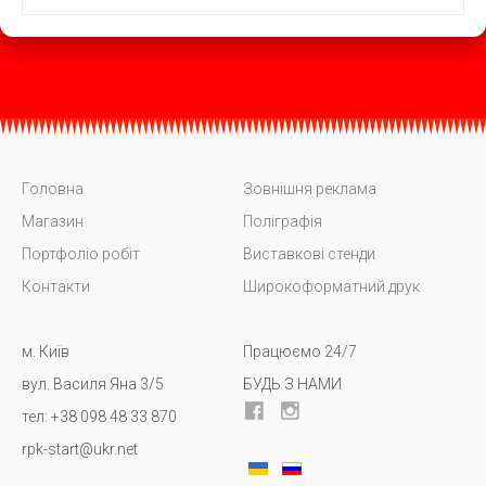
Головна
Зовнішня реклама
Магазин
Поліграфія
Портфоліо робіт
Виставкові стенди
Контакти
Широкоформатний друк
м. Київ
Працюємо 24/7
вул. Василя Яна 3/5
БУДЬ З НАМИ
тел: +38 098 48 33 870
rpk-start@ukr.net