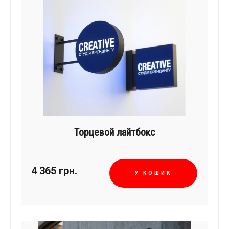
Торцевой лайтбокс
4 365
грн.
У КОШИК