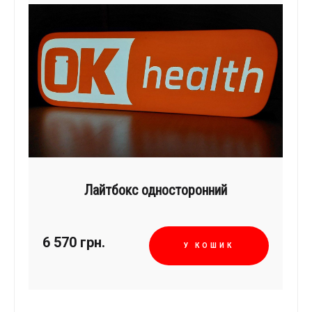
Лайтбокс односторонний
6 570
грн.
У КОШИК