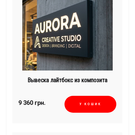
Вывеска лайтбокс из композита
9 360
грн.
У КОШИК