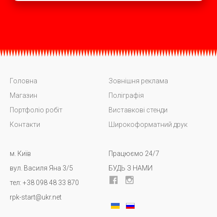
Головна
Зовнішня реклама
Магазин
Поліграфія
Портфоліо робіт
Виставкові стенди
Контакти
Широкоформатний друк
м. Київ
Працюємо 24/7
вул. Василя Яна 3/5
БУДЬ З НАМИ
тел: +38 098 48 33 870
rpk-start@ukr.net